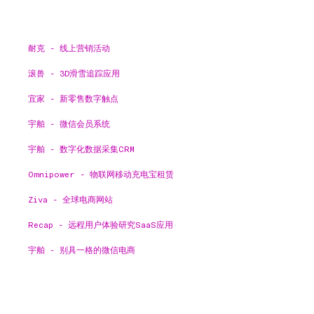
耐克 - 线上营销活动
滚兽 - 3D滑雪追踪应用
宜家 - 新零售数字触点
宇舶 - 微信会员系统
宇舶 - 数字化数据采集CRM
Omnipower - 物联网移动充电宝租赁
Ziva - 全球电商网站
Recap - 远程用户体验研究SaaS应用
宇舶 - 别具一格的微信电商