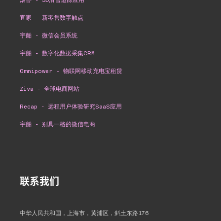
宜家 - 新零售数字触点
宇舶 - 微信会员系统
宇舶 - 数字化数据采集CRM
Omnipower - 物联网移动充电宝租赁
Ziva - 全球电商网站
Recap - 远程用户体验研究SaaS应用
宇舶 - 别具一格的微信电商
联系我们
中华人民共和国，上海市，黄浦区，斜土东路176